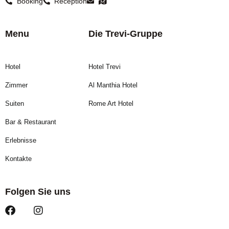
Booking
Reception
Menu
Die Trevi-Gruppe
Hotel
Hotel Trevi
Zimmer
Al Manthia Hotel
Suiten
Rome Art Hotel
Bar & Restaurant
Erlebnisse
Kontakte
Folgen Sie uns