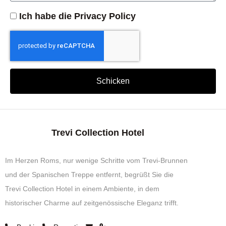
Ich habe die
Privacy Policy
Schicken
Trevi Collection Hotel
Im Herzen Roms, nur wenige Schritte vom Trevi-Brunnen
und der Spanischen Treppe entfernt, begrüßt Sie die
Trevi Collection Hotel in einem Ambiente, in dem
historischer Charme auf zeitgenössische Eleganz trifft.