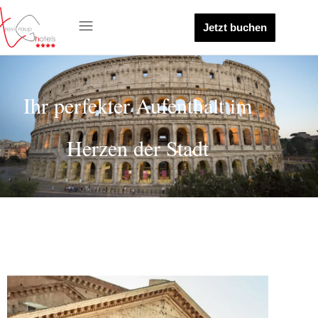
Jetzt buchen
Ihr perfekter Aufenthalt im
Herzen der Stadt