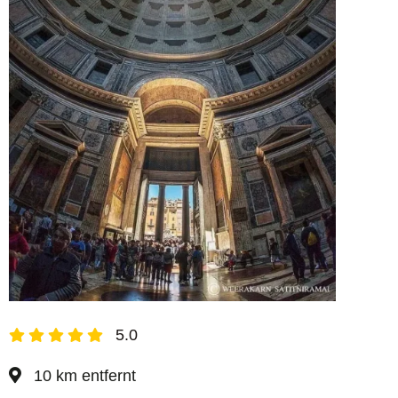
5.0
10 km entfernt