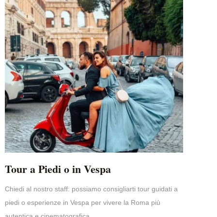
Tour a Piedi o in Vespa
Chiedi al nostro staff: possiamo consigliarti tour guidati a
piedi o esperienze in Vespa per vivere la Roma più
autentica e cinematografica.