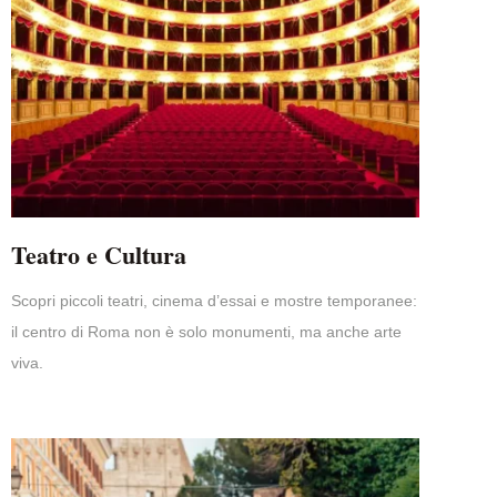
Teatro e Cultura
Scopri piccoli teatri, cinema d’essai e mostre temporanee:
il centro di Roma non è solo monumenti, ma anche arte
viva.