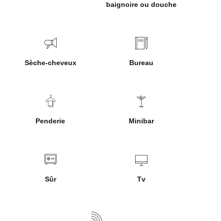
baignoire ou douche
Sèche-cheveux
Bureau
Penderie
Minibar
Sûr
Tv